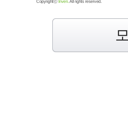
Copyrightⓒ
Inven.
All rights reserved.
모