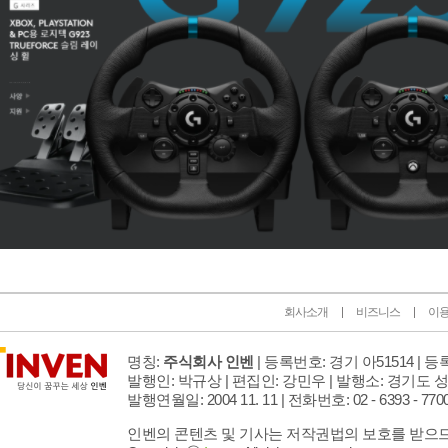
회사소개
비즈니스
이
명칭:
주식회사 인벤
| 등록번호: 경기 아51514 |
등록
발행인: 박규상 | 편집인: 강민우 |
발행소: 경기도 성
발행연월일: 2004 11. 11 |
전화번호: 02 - 6393 - 7700 |
인벤의 콘텐츠 및 기사는 저작권법의 보호를 받으므로